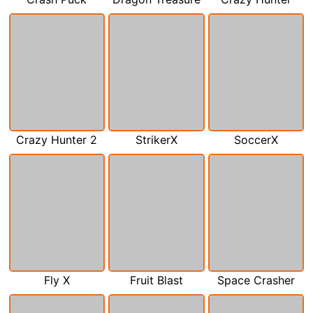
Crazy Hunter 2
StrikerX
SoccerX
Fly X
Fruit Blast
Space Crasher