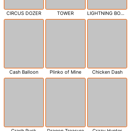
CIRCUS DOZER
TOWER
LIGHTNING BOMB
Cash Balloon
Plinko of Mine
Chicken Dash
Crash Puck
Dragon Treasure
Crazy Hunter