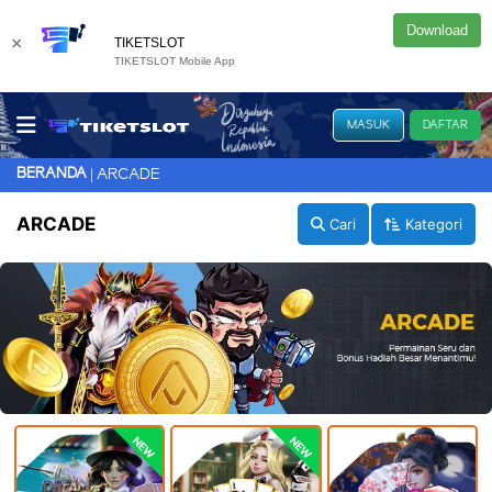
Download
×
TIKETSLOT
TIKETSLOT Mobile App
MASUK
DAFTAR
BERANDA
ARCADE
ARCADE
Cari
Kategori
NEW
NEW