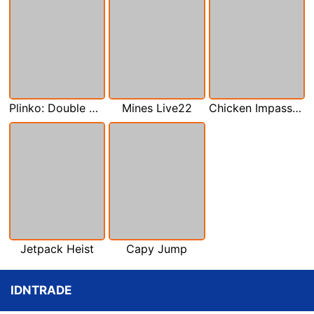
Plinko: Double Wheel Live22
Mines Live22
Chicken Impassable
Jetpack Heist
Capy Jump
IDNTRADE