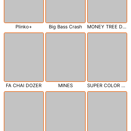
Plinko+
Big Bass Crash
MONEY TREE DOZER
FA CHAI DOZER
MINES
SUPER COLOR GAME