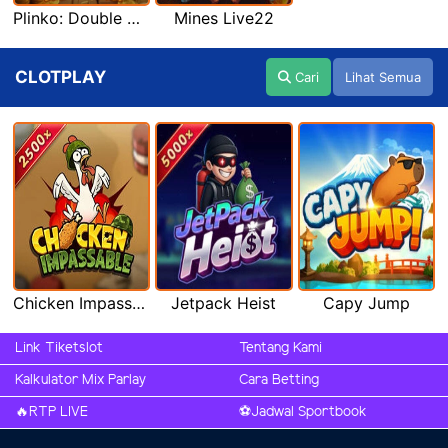
Plinko: Double Wheel Live22
Mines Live22
CLOTPLAY
Cari
Lihat Semua
Chicken Impassable
Jetpack Heist
Capy Jump
Link Tiketslot
Tentang Kami
Kalkulator Mix Parlay
Cara Betting
🔥RTP LIVE
⚽️Jadwal Sportbook